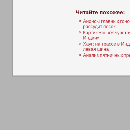
Читайте похожее:
Анонсы главных гонок
рассудит песок
Картикеян: «Я чувств
Индии»
Хауг: на трассе в Ин
левая шина
Анализ пятничных тр