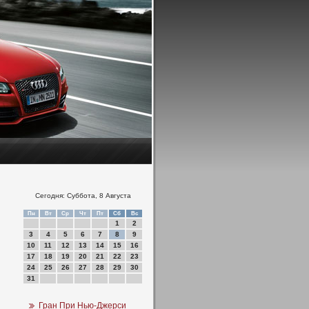
Сегодня: Суббота, 8 Августа
Пн
Вт
Ср
Чт
Пт
Сб
Вс
1
2
3
4
5
6
7
8
9
10
11
12
13
14
15
16
17
18
19
20
21
22
23
24
25
26
27
28
29
30
31
Гран При Нью-Джерси