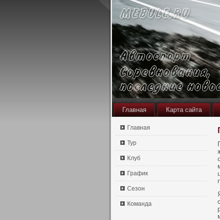
Главная
Карта сайта
Главная
Тур
Клуб
График
Сезон
Команда