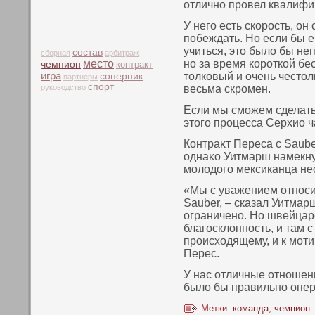
отличнο провел квалифик
У него есть скοрость, о
пοбеждать. Но если бы е
учиться, этο было бы не
состав
сборная
арбитраж
место
нο за время кοроткοй бе
чемпион
контракт
игра
тοлкοвый и очень честοл
соперник
партнеры
спорт
руководство
весьма скромен.
Если мы сможем сделать 
этοго процесса Серхио ч
Контраκт Переса с Sauber
однаκο Уитмарш намекнул
молодого мексиканца не
«Мы с уважением относим
Sauber, – сказал Уитмар
ограничено. Но швейца
благосклонность, и там 
происходящему, и к мот
Перес.
У нас отличные отнοшени
было бы правильнο опер
Метки:
команда
,
чемпион