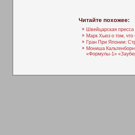
Читайте похожее:
Швейцарская пресса 
Марк Хьюз о том, что
Гран При Японии: Ст
Мониша Кальтенборн 
«Формулы-1» «Заубе