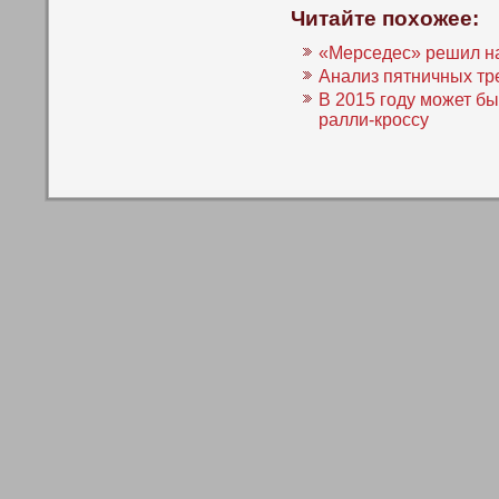
Читайте похожее:
«Мерседес» решил на
Анализ пятничных тр
В 2015 году может б
ралли-кроссу