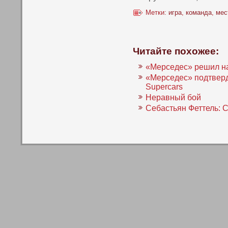
Метки:
игра
,
команда
,
мес
Читайте похожее:
«Мерседес» решил на
«Мерседес» подтверд
Supercars
Неравный бой
Себастьян Феттель: 