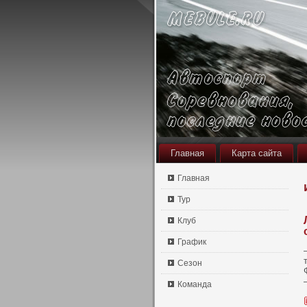
Главная
Карта сайта
Главная
Тур
Клуб
График
Сезон
Команда