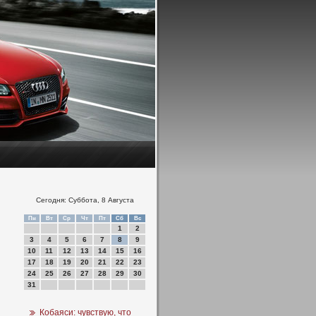
Сегодня: Суббота, 8 Августа
Пн
Вт
Ср
Чт
Пт
Сб
Вс
1
2
3
4
5
6
7
8
9
10
11
12
13
14
15
16
17
18
19
20
21
22
23
24
25
26
27
28
29
30
31
Кобаяси: чувствую, что