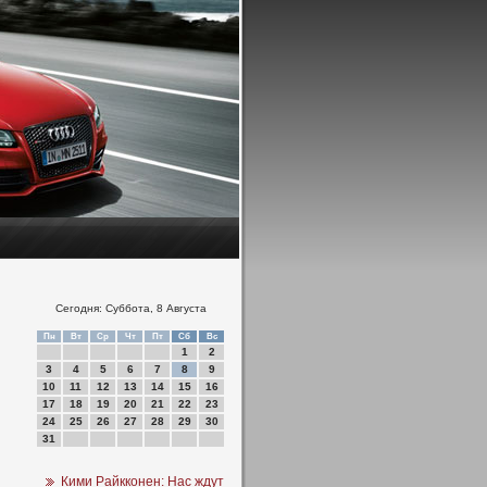
Сегодня: Суббота, 8 Августа
Пн
Вт
Ср
Чт
Пт
Сб
Вс
1
2
3
4
5
6
7
8
9
10
11
12
13
14
15
16
17
18
19
20
21
22
23
24
25
26
27
28
29
30
31
Кими Райкконен: Нас ждут