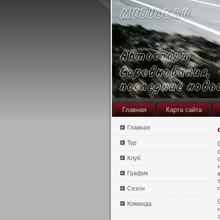
Главная
Карта сайта
Главная
Тур
Клуб
График
Сезон
Команда