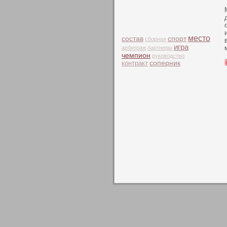
место
состав
спорт
сборная
игра
арбитраж
партнеры
чемпион
руководство
контракт
соперник