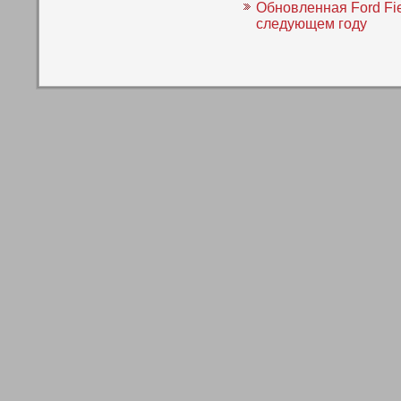
Обновленная Ford Fie
следующем году