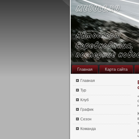
Главная
Карта сайта
Главная
Тур
Клуб
График
Сезон
Команда