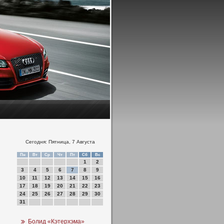
Сегодня: Пятница, 7 Августа
Пн
Вт
Ср
Чт
Пт
Сб
Вс
1
2
3
4
5
6
7
8
9
10
11
12
13
14
15
16
17
18
19
20
21
22
23
24
25
26
27
28
29
30
31
Болид «Кэтерхэма»