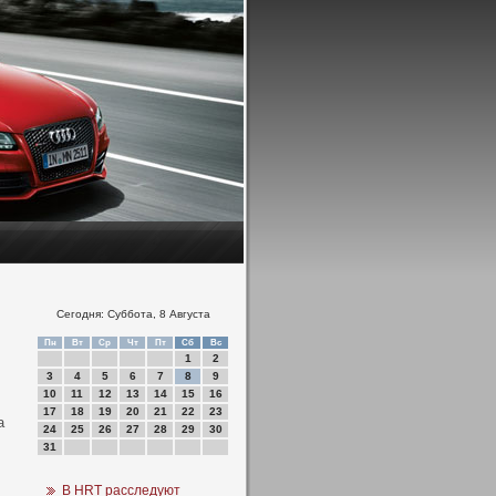
Сегодня: Суббота, 8 Августа
Пн
Вт
Ср
Чт
Пт
Сб
Вс
1
2
3
4
5
6
7
8
9
10
11
12
13
14
15
16
17
18
19
20
21
22
23
а
24
25
26
27
28
29
30
31
В HRT расследуют