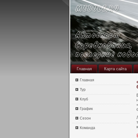
Главная
Карта сайта
Главная
Тур
Клуб
График
Сезон
Команда