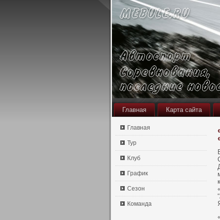
Главная
Карта сайта
Главная
Тур
Клуб
График
Сезон
Команда