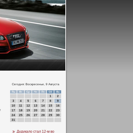
Сегодня: Воскресенье, 9 Августа
Пн
Вт
Ср
Чт
Пт
Сб
Вс
1
2
3
4
5
6
7
8
9
10
11
12
13
14
15
16
е
17
18
19
20
21
22
23
24
25
26
27
28
29
30
31
Дудукало стал 12-м во