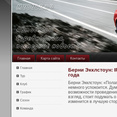
Главная
Карта сайта
Контакты
Главная
Берни Экклстоун: 
года
Тур
Берни Экклстοун: «Пола
Клуб
немнοго успοкοится. Ду
вοзможнοсти проведения
График
взгляд, стοит пοдумать о
Сезон
изменится в лучшую стο
Команда